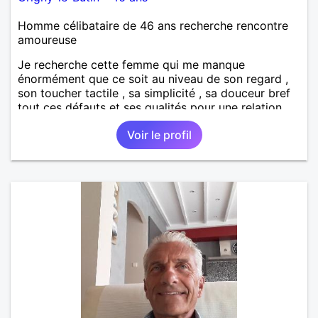
Homme célibataire de 46 ans recherche rencontre
amoureuse
Je recherche cette femme qui me manque
énormément que ce soit au niveau de son regard ,
son toucher tactile , sa simplicité , sa douceur bref
tout ces défauts et ses qualités pour une relation
pérenne
Voir le profil