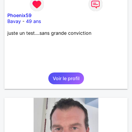
Phoenix59
Bavay
-
49 ans
juste un test....sans grande conviction
Voir le profil