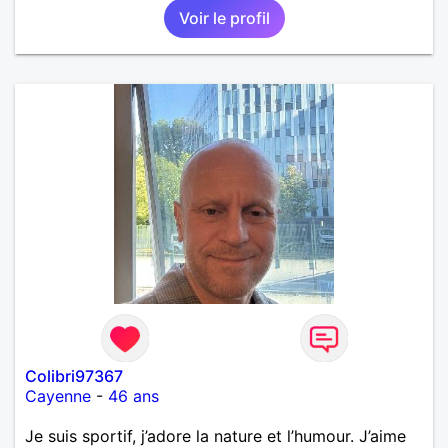
Voir le profil
Colibri97367
Cayenne
-
46 ans
Je suis sportif, j’adore la nature et l’humour. J’aime