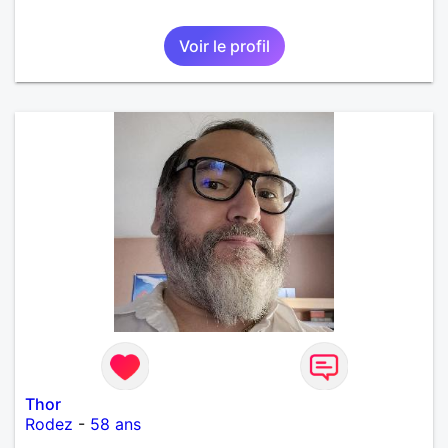
Voir le profil
Thor
Rodez
-
58 ans