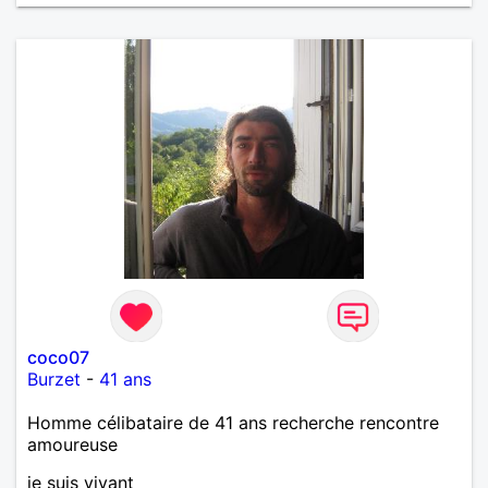
coco07
Burzet
-
41 ans
Homme célibataire de 41 ans recherche rencontre
amoureuse
je suis vivant