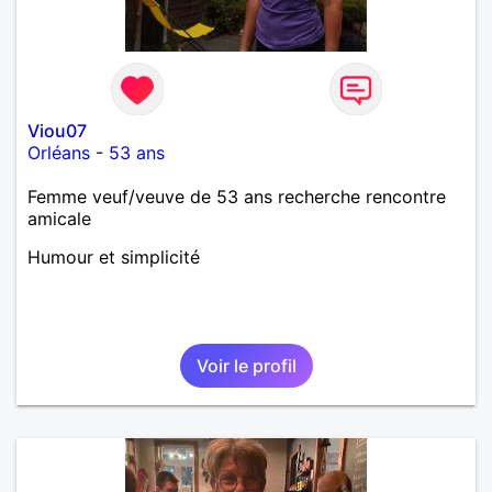
Viou07
Orléans
-
53 ans
Femme veuf/veuve de 53 ans recherche rencontre
amicale
Humour et simplicité
Voir le profil