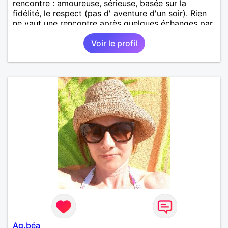
rencontre : amoureuse, sérieuse, basée sur la
fidélité, le respect (pas d' aventure d'un soir). Rien
ne vaut une rencontre après quelques échanges par
messages pour savoir si il y a un feeling entre les
Voir le profil
deux et le désir de se revoir. Au plaisir de se
découvrir...
Ag.béa