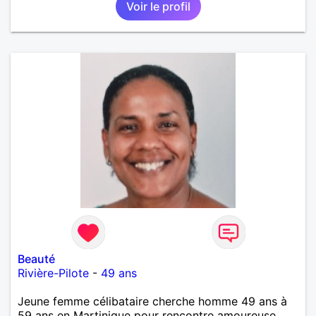
Voir le profil
cinéma indépendant... Se rencontrer, être à l’écoute,
échanger avec une personne de confiance, pour une
vie de partage, de tendresse. Les voyages et où
randonnées en France ou à l'étranger à deux en
dehors des sentiers battus me raviraient. Je
m'engage à répondre à votre message. Au plaisir de
vous lire.
Beauté
Rivière-Pilote
-
49 ans
Jeune femme célibataire cherche homme 49 ans à
59 ans en Martinique pour rencontre amoureuse