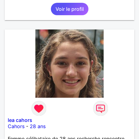
Voir le profil
lea cahors
Cahors
-
28 ans
Femme célibataire de 28 ans recherche rencontre