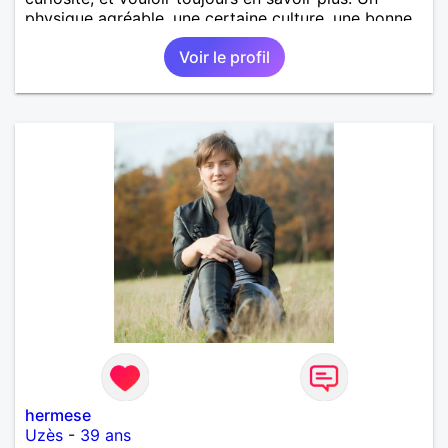
physique agréable, une certaine culture, une bonne
éducation, j'aimerais te rencontrer.
Voir le profil
hermese
Uzès
-
39 ans