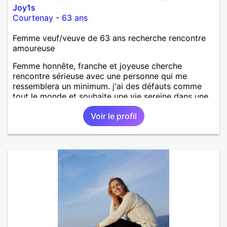
Joy1s
Courtenay
-
63 ans
Femme veuf/veuve de 63 ans recherche rencontre
amoureuse
Femme honnête, franche et joyeuse cherche
rencontre sérieuse avec une personne qui me
ressemblera un minimum. j'ai des défauts comme
tout le monde et souhaite une vie sereine dans une
relation sur du long terme.
Voir le profil