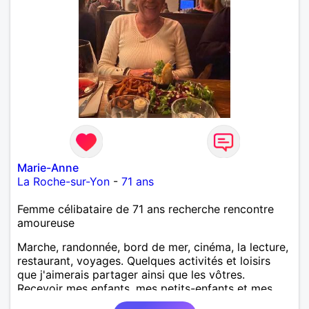
Marie-Anne
La Roche-sur-Yon
-
71 ans
Femme célibataire de 71 ans recherche rencontre
amoureuse
Marche, randonnée, bord de mer, cinéma, la lecture,
restaurant, voyages. Quelques activités et loisirs
que j'aimerais partager ainsi que les vôtres.
Recevoir mes enfants, mes petits-enfants et mes
amis. Bénévolat auprès des enfants à l’école, pour le