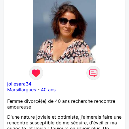
joliesara34
Marsillargues
-
40 ans
Femme divorcé(e) de 40 ans recherche rencontre
amoureuse
D'une nature joviale et optimiste, j'aimerais faire une
rencontre susceptible de me séduire, d'éveiller ma
curiosité, et vouloir toujours en savoir plus. Un