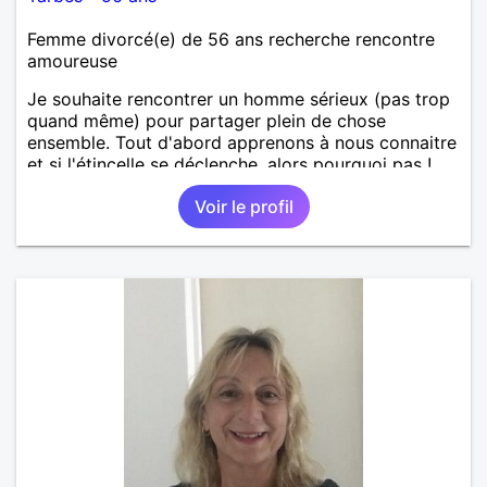
Femme divorcé(e) de 56 ans recherche rencontre
amoureuse
Je souhaite rencontrer un homme sérieux (pas trop
quand même) pour partager plein de chose
ensemble. Tout d'abord apprenons à nous connaitre
et si l'étincelle se déclenche, alors pourquoi pas !
Voir le profil