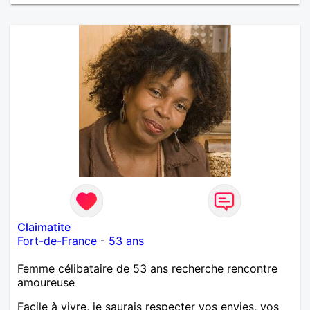
Claimatite
Fort-de-France
-
53 ans
Femme célibataire de 53 ans recherche rencontre
amoureuse
Facile à vivre, je saurais respecter vos envies, vos