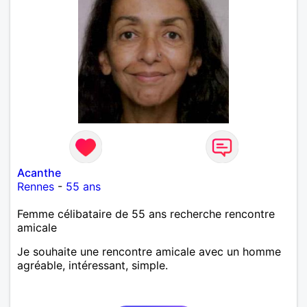
Acanthe
Rennes
-
55 ans
Femme célibataire de 55 ans recherche rencontre
amicale
Je souhaite une rencontre amicale avec un homme
agréable, intéressant, simple.