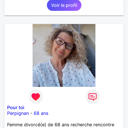
Voir le profil
Pour toi
Perpignan
-
68 ans
Femme divorcé(e) de 68 ans recherche rencontre