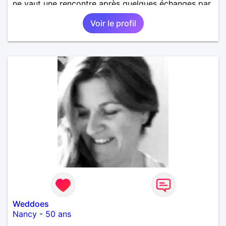
ne vaut une rencontre après quelques échanges par
messages pour savoir si il y a un feeling entre les
Voir le profil
deux et le désir de se revoir. Au plaisir de se
découvrir...
Weddoes
Nancy
-
50 ans