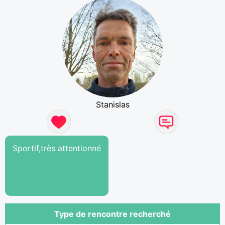
Stanislas
Sportif,très attentionné
Type de rencontre recherché