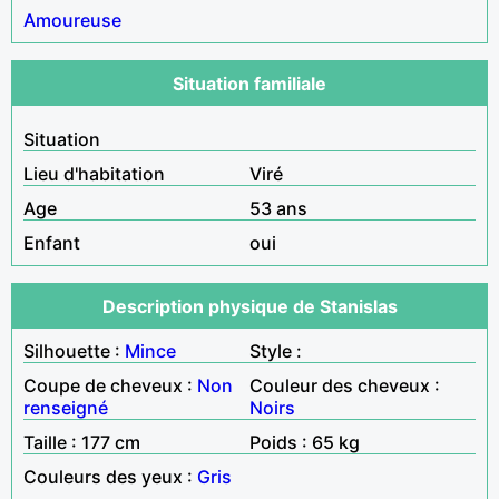
Amoureuse
Situation familiale
Situation
Lieu d'habitation
Viré
Age
53 ans
Enfant
oui
Description physique de Stanislas
Silhouette :
Mince
Style :
Coupe de cheveux :
Non
Couleur des cheveux :
renseigné
Noirs
Taille : 177 cm
Poids : 65 kg
Couleurs des yeux :
Gris