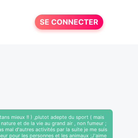
SE CONNECTER
, tans mieux !! ) ,plutot adepte du sport ( mais
 nature et de la vie au grand air , non fumeur ;
as mal d'autres activités par la suite je me suis
ur pour les personnes et les animaux ;J'aime