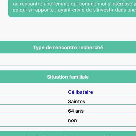
rai rencontre une femme qui comme moi s'intéresse a t
ce qui si rapporte , ayant envie de s'investir dans une
Type de rencontre recherché
Situation familiale
Célibataire
Saintes
64 ans
non