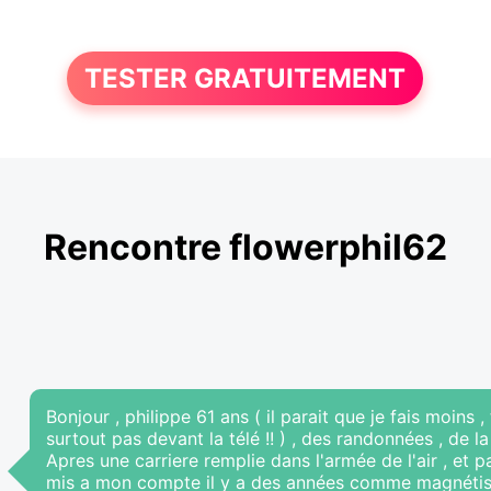
TESTER GRATUITEMENT
Rencontre flowerphil62
Bonjour , philippe 61 ans ( il parait que je fais moins 
surtout pas devant la télé !! ) , des randonnées , de la
Apres une carriere remplie dans l'armée de l'air , et p
mis a mon compte il y a des années comme magnétise